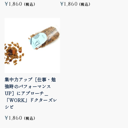
¥
1,860
¥
1,860
集中力アップ［仕事・勉
強時のパフォーマンス
UP］にアプローチ＿
「WORK」ドクターズレ
シピ
¥
1,860