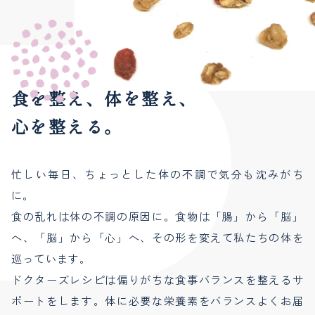
食を整え、体を整え、
心を整える。
忙しい毎日、ちょっとした体の不調で気分も沈みがち
に。
食の乱れは体の不調の原因に。食物は「腸」から「脳」
へ、「脳」から「心」へ、その形を変えて私たちの体を
巡っています。
ドクターズレシピは偏りがちな食事バランスを整えるサ
ポートをします。体に必要な栄養素をバランスよくお届