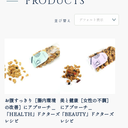
PRODUCTS
並び替え
お腹すっきり［腸内環境
美と健康［女性の不調］
の改善］にアプローチ＿
にアプローチ＿
「HEALTH」ドクターズ
「BEAUTY」ドクターズ
レシピ
レシピ