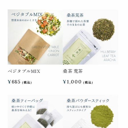
ベジタブルMIX
桑茶 荒茶
¥
685
¥
1,000