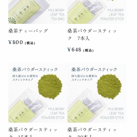
桑茶ティーバッグ
桑茶パウダースティッ
ク 7本入
¥
800
¥
648
桑茶パウダースティッ
桑茶パウダースティッ
ク 15本入
ク 30本入