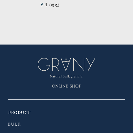
¥
4
PRODUCT
BULK