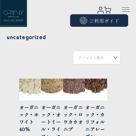
uncategorized
オーガニ
オーガニ
オーガニ
オーガニ
ック・ホ
ック・オ
ック・ロ
ック・カ
ワイト
ートミー
ウカカオ
リフォル
40%
ル・ライ
ニブ
ニアレー