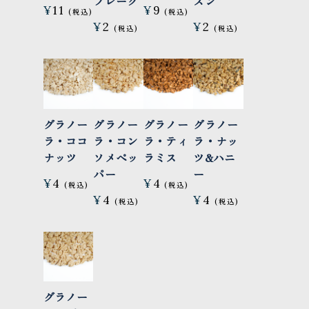
フレーク
ズン
¥
11
¥
9
¥
2
¥
2
グラノー
グラノー
グラノー
グラノー
ラ・ココ
ラ・コン
ラ・ティ
ラ・ナッ
ナッツ
ソメペッ
ラミス
ツ&ハニ
パー
ー
¥
4
¥
4
¥
4
¥
4
グラノー