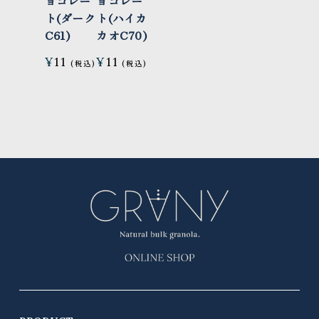
ョコレー
ョコレー
ト(ダーク
ト(ハイカ
C61)
カオC70)
¥
11
¥
11