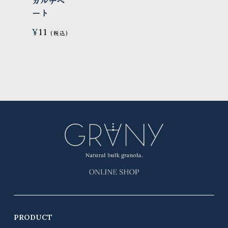
カルチベ
ート
¥
11
PRODUCT