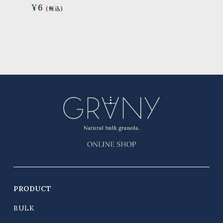
¥
6
PRODUCT
BULK