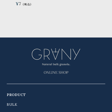
¥
7
PRODUCT
BULK