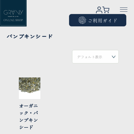
パンプキンシード
オーガニ
ック・パ
ンプキン
シード