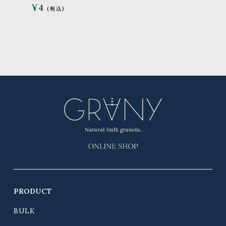
¥
4
PRODUCT
BULK