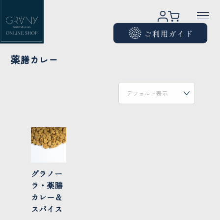
薬膳カレー
グラノー
ラ・薬膳
カレー＆
スパイス