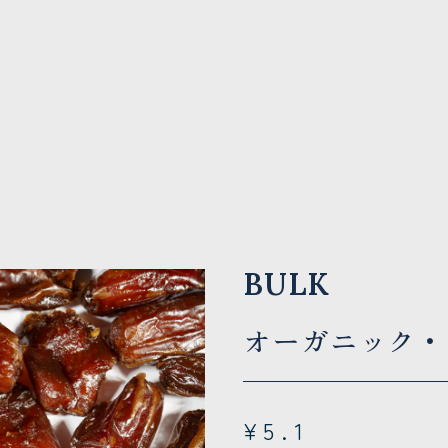
BULK
オーガニック・
¥5.1