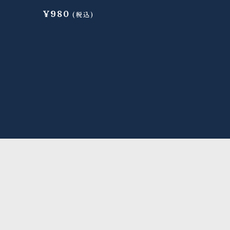
¥
980