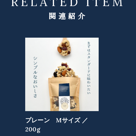
RELATED ITEM
プレーン Mサイズ ／
200g