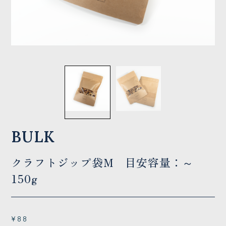
BULK
クラフトジップ袋M 目安容量：～
150g
¥88