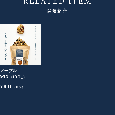
RELATED ITEM
メープル
MIX（100g）
¥
600