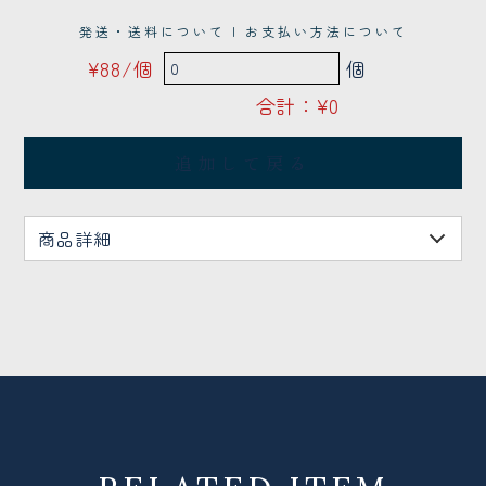
発送・送料について | お支払い方法について
¥88/個
個
合計：
¥0
追加して戻る
商品詳細